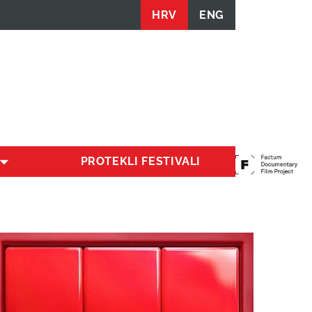
HRV
ENG
PROTEKLI FESTIVALI