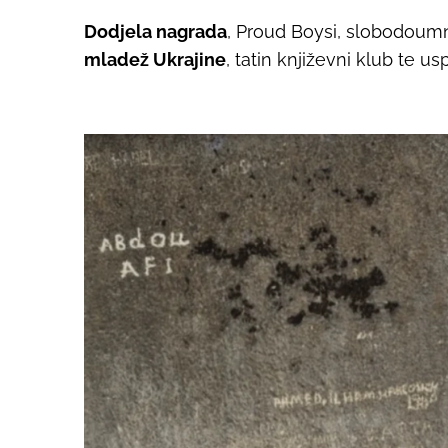
Dodjela nagrada
, Proud Boysi, slobodoum
mladež Ukrajine
, tatin književni klub te