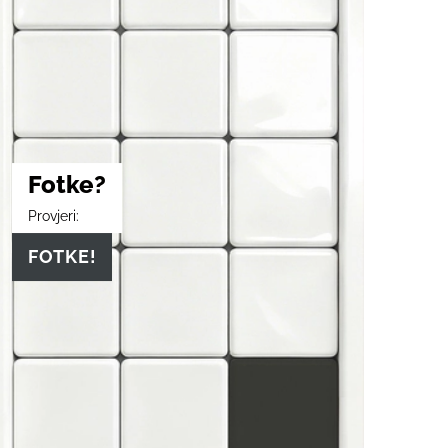
Fotke?
Provjeri:
FOTKE!