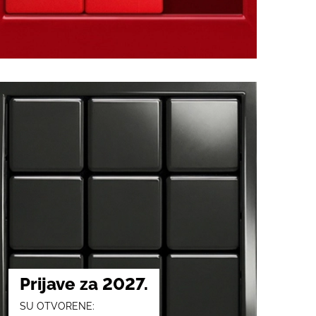
Prijave za 2027.
SU OTVORENE: