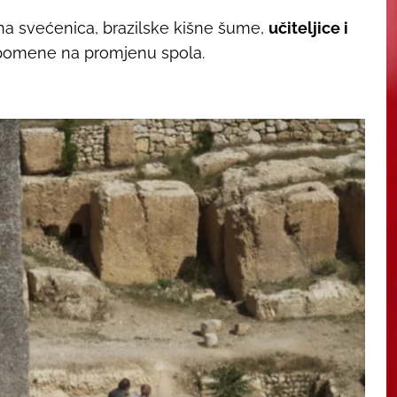
na svećenica, brazilske kišne šume,
učiteljice i
 uspomene na promjenu spola.