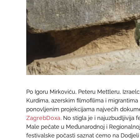
Po Igoru Mirkoviću, Peteru Mettleru, Izraelc
Kurdima, azerskim filmofilima i migrantima 
ponovljenim projekcijama najvećih dokume
ZagrebDoxa
. No stigla je i najuzbudljivija
Male pečate u Međunarodnoj i Regionalnoj
festivalske počasti saznat ćemo na Dodjeli 