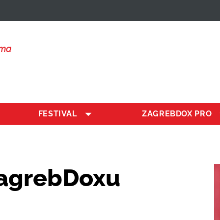
lma
FESTIVAL
ZAGREBDOX PRO
ZagrebDoxu