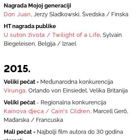
Nagrada Mojoj generaciji
Don Juan
, Jerzy Sladkowski, Švedska / Finska
HT nagrada publike
U suton života
/
Twilight of a Life
, Sylvain
Biegeleisen, Belgija / Izrael
2015.
Veliki pečat -
Međunarodna konkurencija
Virunga
, Orlando von Einsiedel, Velika Britanija
Veliki pečat
- Regionalna konkurencija
Kainova djeca
/
Cain's Cildren
, Marcell Gerö,
Mađarska / Francuska
Mali pečat -
Najbolji film autora do 30 godina