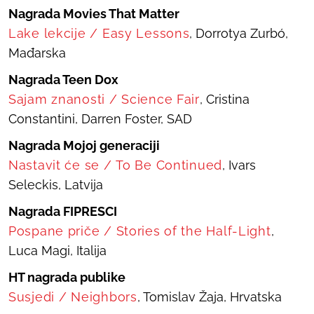
Nagrada Movies That Matter
Lake lekcije
/
Easy Lessons
, Dorrotya Zurbó,
Mađarska
Nagrada Teen Dox
Sajam znanosti
/
Science Fair
, Cristina
Constantini, Darren Foster, SAD
Nagrada Mojoj generaciji
Nastavit će se
/
To Be Continued
, Ivars
Seleckis, Latvija
Nagrada FIPRESCI
Pospane priče
/
Stories of the Half-Light
,
Luca Magi, Italija
HT nagrada publike
Susjedi
/
Neighbors
, Tomislav Žaja, Hrvatska