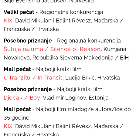
Silje Evensmo Jacobsen, Norveška
Veliki pečat
- Regionalna konkurencija
KIX
, Dávid Mikulán i Bálint Révész, Mađarska /
Francuska / Hrvatska
Posebno priznanje
- Regionalna konkurencija
Šutnja razuma
/
Silence of Reason
, Kumjana
Novakova, Republika Sjeverna Makedonija / BiH
Mali pečat
- Najbolji kratki film
U tranzitu
/
In Transit
, Lucija Brkić, Hrvatska
Posebno priznanje
- Najbolji kratki film
Dječak
/
Boy
, Vladimir Loginov, Estonija
Mali pečat
- Najbolji film mladog/e autora/ice do
35 godine
KIX
, Dávid Mikulán i Bálint Révész, Mađarska /
Francuska / Hrvatska