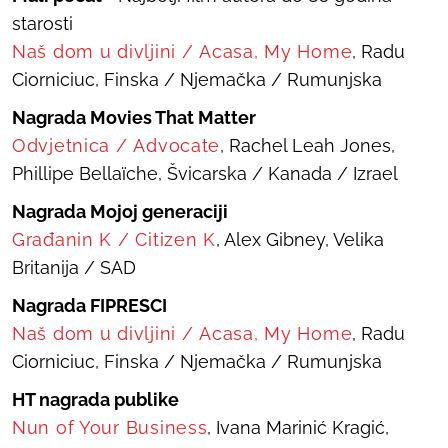
starosti
Naš dom u divljini
/
Acasa, My Home
, Radu
Ciorniciuc, Finska / Njemačka / Rumunjska
Nagrada Movies That Matter
Odvjetnica
/
Advocate
, Rachel Leah Jones,
Phillipe Bellaïche, Švicarska / Kanada / Izrael
Nagrada Mojoj generaciji
Građanin K
/
Citizen K
, Alex Gibney, Velika
Britanija / SAD
Nagrada FIPRESCI
Naš dom u divljini
/
Acasa, My Home
, Radu
Ciorniciuc, Finska / Njemačka / Rumunjska
HT nagrada publike
Nun of Your Business
, Ivana Marinić Kragić,