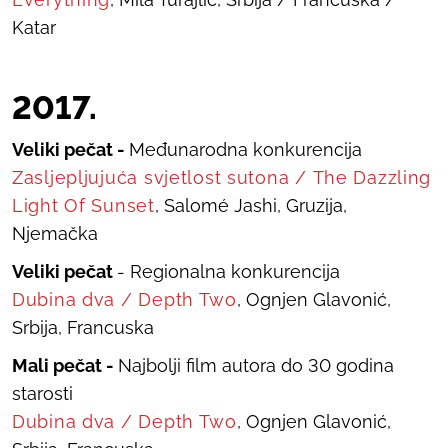
Katar
2017.
Veliki pečat -
Međunarodna konkurencija
Zasljepljujuća svjetlost sutona
/
The Dazzling
Light Of Sunset
,
Salomé Jashi, Gruzija,
Njemačka
Veliki pečat
- Regionalna konkurencija
Dubina dva
/
Depth Two
, Ognjen Glavonić,
Srbija, Francuska
Mali pečat -
Najbolji film autora do 30 godina
starosti
Dubina dva
/
Depth Two
, Ognjen Glavonić,