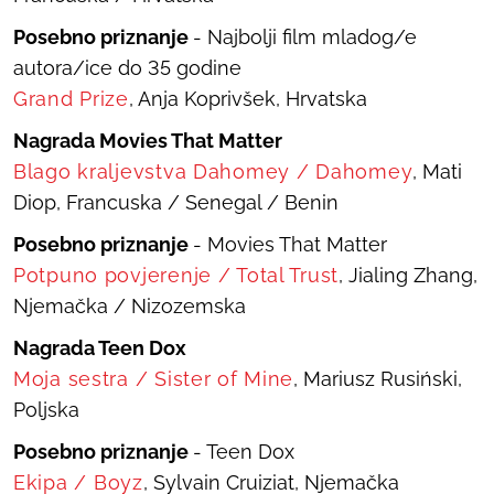
Posebno priznanje
- Najbolji film mladog/e
autora/ice do 35 godine
Grand Prize
, Anja Koprivšek, Hrvatska
Nagrada Movies That Matter
Blago kraljevstva Dahomey
/
Dahomey
, Mati
Diop, Francuska / Senegal / Benin
Posebno priznanje
- Movies That Matter
Potpuno povjerenje
/
Total Trust
, Jialing Zhang,
Njemačka / Nizozemska
Nagrada Teen Dox
Moja sestra
/
Sister of
Mine
, Mariusz Rusiński,
Poljska
Posebno priznanje
- Teen Dox
Ekipa
/
Boyz
, Sylvain Cruiziat, Njemačka