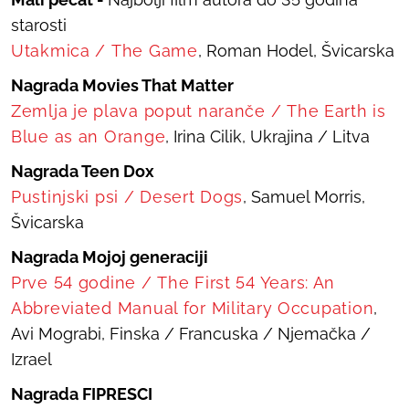
starosti
Utakmica
/
The Game
, Roman Hodel, Švicarska
Nagrada Movies That Matter
Zemlja je plava poput naranče
/
The Earth is
Blue as an Orange
, Irina Cilik, Ukrajina / Litva
Nagrada Teen Dox
Pustinjski psi
/
Desert Dogs
, Samuel Morris,
Švicarska
Nagrada Mojoj generaciji
Prve 54 godine
/
The First 54 Years: An
Abbreviated Manual for Military Occupation
,
Avi Mograbi, Finska / Francuska / Njemačka /
Izrael
Nagrada FIPRESCI