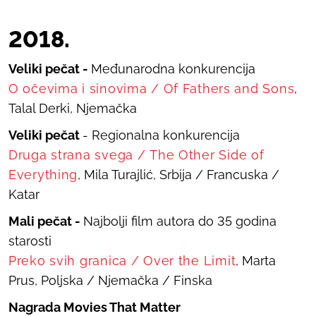
2018.
Veliki pečat -
Međunarodna konkurencija
O očevima i sinovima
/
Of Fathers and Sons
,
Talal Derki, Njemačka
Veliki pečat
- Regionalna konkurencija
Druga strana svega
/
The Other Side of
Everything
, Mila Turajlić, Srbija / Francuska /
Katar
Mali pečat -
Najbolji film autora do 35 godina
starosti
Preko svih granica
/
Over the Limit
, Marta
Prus, Poljska / Njemačka / Finska
Nagrada Movies That Matter