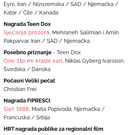
Eyni, Iran / Nizozemska / SAD / Njemačka /
Katar / Čile / Kanada
Nagrada Teen Dox
Sjećanja prozora
, Mehraneh Salimian i Amin
Pakparvar, Iran / SAD / Njemačka
Posebno priznanje
- Teen Dox
Ono što mi krade san
, Niklas Gyberg Ivarsson,
Švedska / Danska
Počasni Veliki pečat
Christian Frei
Nagrada FIPRESCI
Slet 1988
, Marta Popivoda, Njemačka /
Francuska / Srbija
HRT nagrada publike za regionalni film