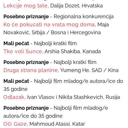
Lekcije mog tate
, Dalija Dozet, Hrvatska
Posebno priznanje
- Regionalna konkurencija
Ko će pokucati na vrata mog doma
,
Maja
Novaković, Srbija / Bosna i Hercegovina
Mali pečat
- Najbolji kratki film
Tko voli Sunce
,
Arshia Shakiba, Kanada
Posebno priznanje
- Najbolji kratki film
Druga strana planine
,
Yumeng He, SAD / Kina
Mali pečat
- Najbolji film mladog/e autora/ice do
35 godine
Odlazak
, Ivan Vlasov i Nikita Stashkevich, Rusija
Posebno priznanje
- Najbolji film mladog/e
autora/ice do 35 godine
Oči Gaze
, Mahmoud Atassi, Katar