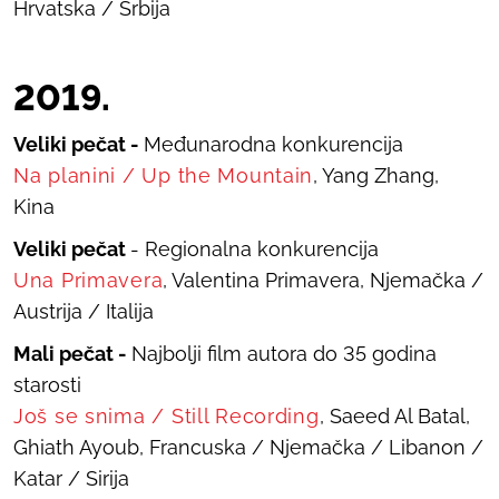
Hrvatska / Srbija
201
9
.
Veliki pečat -
Međunarodna konkurencija
Na planini
/
Up the Mountain
, Yang Zhang,
Kina
Veliki pečat
- Regionalna konkurencija
Una Primavera
, Valentina Primavera, Njemačka /
Austrija / Italija
Mali pečat -
Najbolji film autora do 35 godina
starosti
Još se snima
/
Still Recording
, Saeed Al Batal,
Ghiath Ayoub, Francuska / Njemačka / Libanon /
Katar / Sirija