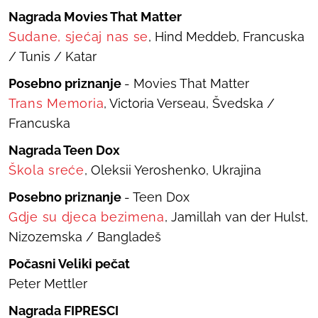
Nagrada Movies That Matter
Sudane, sjećaj nas se
, Hind Meddeb, Francuska
/ Tunis / Katar
Posebno priznanje
- Movies That Matter
Trans Memoria
, Victoria Verseau, Švedska /
Francuska
Nagrada Teen Dox
Škola sreće
, Oleksii Yeroshenko, Ukrajina
Posebno priznanje
- Teen Dox
Gdje su djeca bezimena
, Jamillah van der Hulst,
Nizozemska / Bangladeš
Počasni Veliki pečat
Peter Mettler
Nagrada FIPRESCI