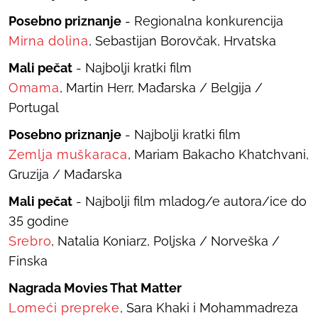
Posebno priznanje
- Regionalna konkurencija
Mirna dolina
, Sebastijan Borovčak, Hrvatska
Mali pečat
- Najbolji kratki film
Omama
, Martin Herr, Mađarska / Belgija /
Portugal
Posebno priznanje
- Najbolji kratki film
Zemlja muškaraca
, Mariam Bakacho Khatchvani,
Gruzija / Mađarska
Mali pečat
- Najbolji film mladog/e autora/ice do
35 godine
Srebro
, Natalia Koniarz, Poljska / Norveška /
Finska
Nagrada Movies That Matter
Lomeći prepreke
, Sara Khaki i Mohammadreza