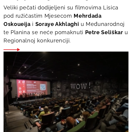
Veliki pečati dodijeljeni su filmovima
Lisica
pod ružičastim Mjesecom
Mehrdada
Oskoueija
i
Soraye Akhlaghi
u Međunarodnoj
te
Planina se neće pomaknuti
Petre Seliškar
u
Regionalnoj konkurenciji.