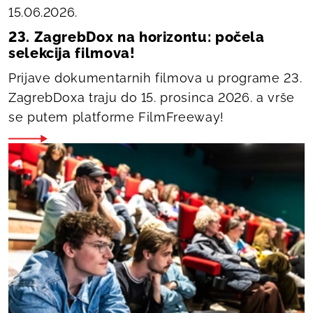
15.06.2026.
23. ZagrebDox na horizontu: počela
selekcija filmova!
Prijave dokumentarnih filmova u programe 23.
ZagrebDoxa traju do 15. prosinca 2026. a vrše
se putem platforme FilmFreeway!