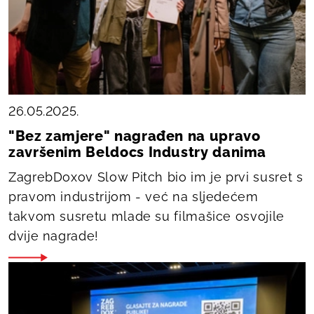
26.05.2025.
"Bez zamjere" nagrađen na upravo
završenim Beldocs Industry danima
ZagrebDoxov Slow Pitch bio im je prvi susret s
pravom industrijom - već na sljedećem
takvom susretu mlade su filmašice osvojile
dvije nagrade!