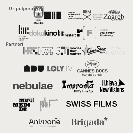
Uz potporu
Partneri