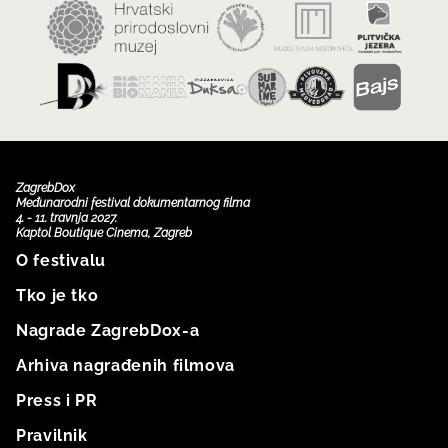
ZagrebDox
Međunarodni festival dokumentarnog filma
4. - 11. travnja 2027.
Kaptol Boutique Cinema, Zagreb
O festivalu
Tko je tko
Nagrade ZagrebDox-a
Arhiva nagrađenih filmova
Press i PR
Pravilnik