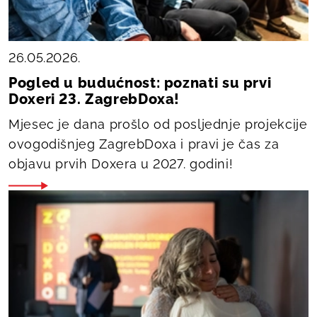
26.05.2026.
Pogled u budućnost: poznati su prvi
Doxeri 23. ZagrebDoxa!
Mjesec je dana prošlo od posljednje projekcije
ovogodišnjeg ZagrebDoxa i pravi je čas za
objavu prvih Doxera u 2027. godini!