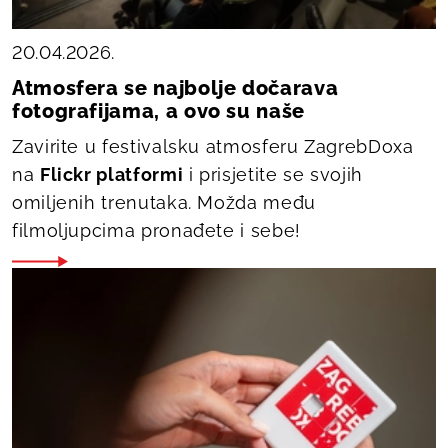
20.04.2026.
Atmosfera se najbolje dočarava
fotografijama, a ovo su naše
Zavirite u festivalsku atmosferu ZagrebDoxa
na
Flickr platformi
i prisjetite se svojih
omiljenih trenutaka. Možda među
filmoljupcima pronađete i sebe!