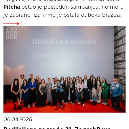
Pitcha
ostao je pošteđen šampanjca, no more
je zaorano, iza krme je ostala duboka brazda.
06.04.2025.