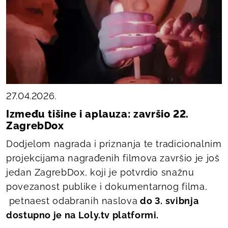
27.04.2026.
Između tišine i aplauza: završio 22.
ZagrebDox
Dodjelom nagrada i priznanja te tradicionalnim
projekcijama nagrađenih filmova završio je još
jedan ZagrebDox, koji je potvrdio snažnu
povezanost publike i dokumentarnog filma,
petnaest odabranih naslova
do 3. svibnja
dostupno je na Loly.tv platformi.