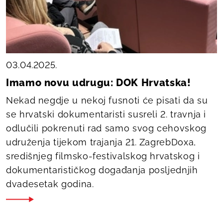
03.04.2025.
Imamo novu udrugu: DOK Hrvatska!
Nekad negdje u nekoj fusnoti će pisati da su
se hrvatski dokumentaristi susreli 2. travnja i
odlučili pokrenuti rad samo svog cehovskog
udruženja tijekom trajanja 21. ZagrebDoxa,
središnjeg filmsko-festivalskog hrvatskog i
dokumentarističkog događanja posljednjih
dvadesetak godina.