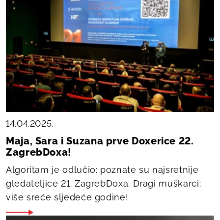
14.04.2025.
Maja, Sara i Suzana prve Doxerice 22.
ZagrebDoxa!
Algoritam je odlučio: poznate su najsretnije
gledateljice 21. ZagrebDoxa. Dragi muškarci:
više sreće sljedeće godine!