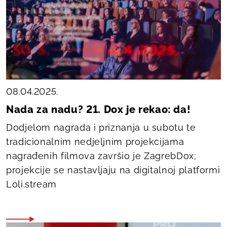
08.04.2025.
Nada za nadu? 21. Dox je rekao: da!
Dodjelom nagrada i priznanja u subotu te
tradicionalnim nedjeljnim projekcijama
nagrađenih filmova završio je ZagrebDox;
projekcije se nastavljaju na digitalnoj platformi
Loli.stream