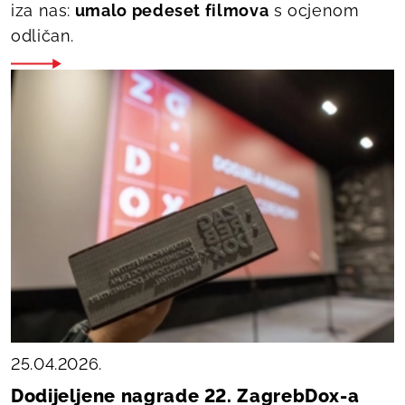
iza nas:
umalo pedeset filmova
s ocjenom
odličan.
25.04.2026.
Dodijeljene nagrade 22. ZagrebDox-a