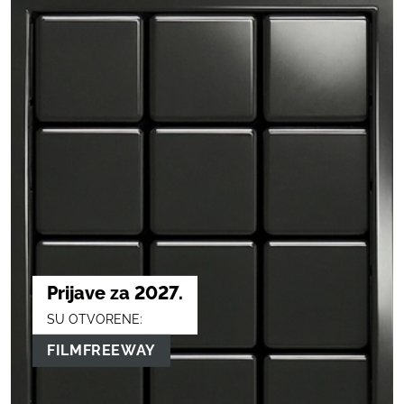
Prijave za 2027.
SU OTVORENE:
FILMFREEWAY