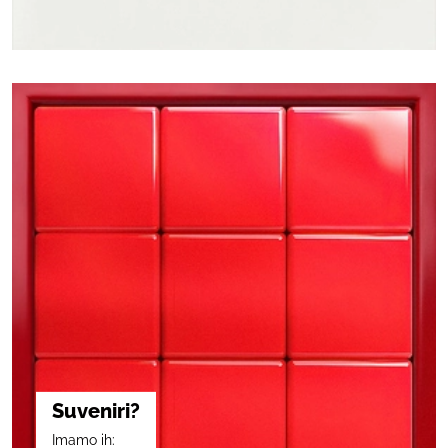
Suveniri?
Imamo ih: