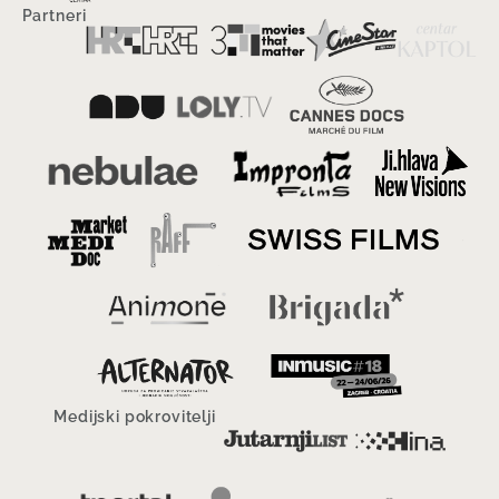
Partneri
Medijski pokrovitelji