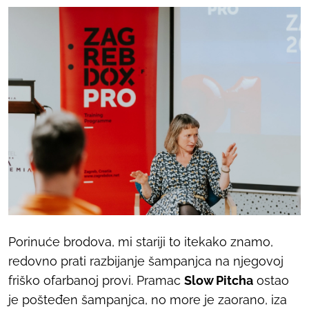
Porinuće brodova, mi stariji to itekako znamo,
redovno prati razbijanje šampanjca na njegovoj
friško ofarbanoj provi. Pramac
Slow Pitcha
ostao
je pošteđen šampanjca, no more je zaorano, iza