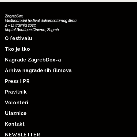
ZagrebDox
Međunarodni festival dokumentarnog filma
4. - 11. travnja 2027.
Kaptol Boutique Cinema, Zagreb
O festivalu
Tko je tko
Nagrade ZagrebDox-a
Arhiva nagrađenih filmova
Press i PR
Pravilnik
Volonteri
Ulaznice
Kontakt
NEWSLETTER