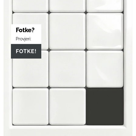
Fotke?
Provjeri:
FOTKE!