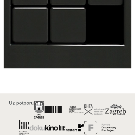
Uz potporu