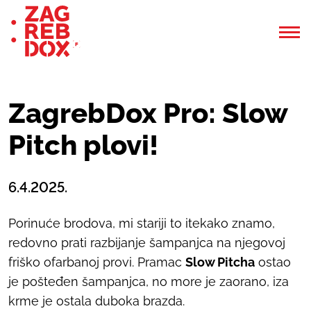
ZagrebDox Pro: Slow
Pitch plovi!
6.4.2025.
Porinuće brodova, mi stariji to itekako znamo,
redovno prati razbijanje šampanjca na njegovoj
friško ofarbanoj provi. Pramac
Slow Pitcha
ostao
je pošteđen šampanjca, no more je zaorano, iza
krme je ostala duboka brazda.