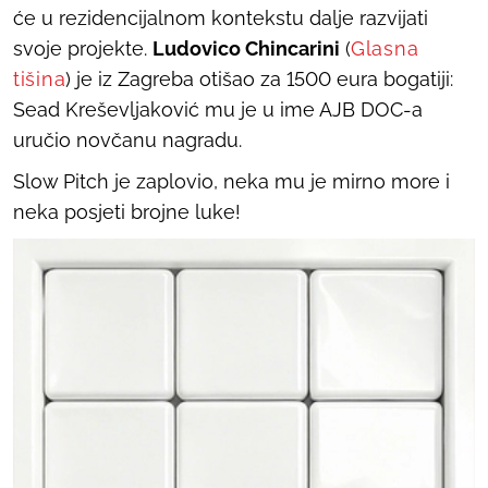
će u rezidencijalnom kontekstu dalje razvijati
svoje projekte.
Ludovico Chincarini
(
Glasna
tišina
) je iz Zagreba otišao za 1500 eura bogatiji:
Sead Kreševljaković mu je u ime AJB DOC-a
uručio novčanu nagradu.
Slow Pitch je zaplovio, neka mu je mirno more i
neka posjeti brojne luke!