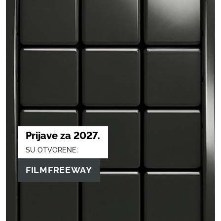
Prijave za 2027.
SU OTVORENE:
FILMFREEWAY