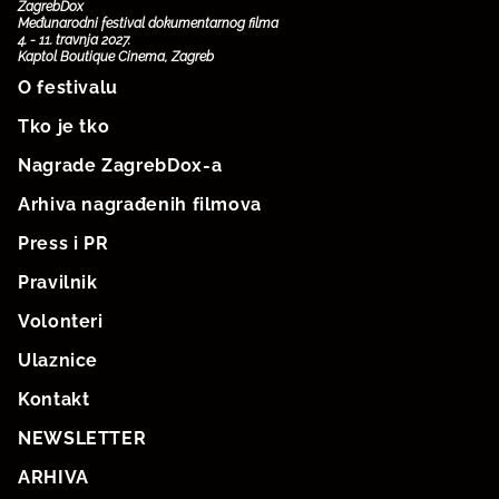
ZagrebDox
Međunarodni festival dokumentarnog filma
4. - 11. travnja 2027.
Kaptol Boutique Cinema, Zagreb
O festivalu
Tko je tko
Nagrade ZagrebDox-a
Arhiva nagrađenih filmova
Press i PR
Pravilnik
Volonteri
Ulaznice
Kontakt
NEWSLETTER
ARHIVA