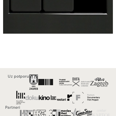
Uz potporu
Partneri