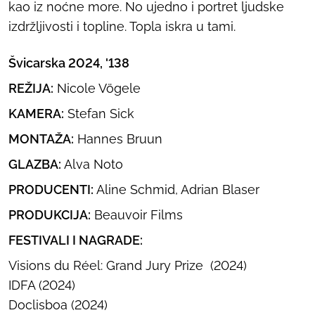
kao iz noćne more. No ujedno i portret ljudske
izdržljivosti i topline. Topla iskra u tami.
Švicarska 2024, '138
REŽIJA:
Nicole Vögele
KAMERA:
Stefan Sick
MONTAŽA:
Hannes Bruun
GLAZBA:
Alva Noto
PRODUCENTI:
Aline Schmid, Adrian Blaser
PRODUKCIJA:
Beauvoir Films
FESTIVALI I NAGRADE:
Visions du Réel: Grand Jury Prize (2024)
IDFA (2024)
Doclisboa (2024)