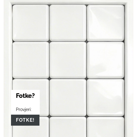
Fotke?
Provjeri:
FOTKE!