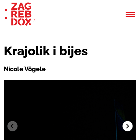
Krajolik i bijes
Nicole Vögele