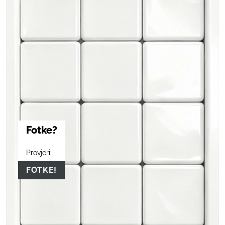
Fotke?
Provjeri:
FOTKE!