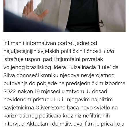
Intiman i informativan portret jedne od
najutjecajnijih svjetskih političkih ličnosti,
Lula
istražuje uspon, pad i trijumfalni povratak
voljenog brazilskog lidera Luiza Inacia "Lule" da
Silva donoseći kroniku njegova nevjerojatnog
putovanja do pobjede na predsjedničkim izborima
2022. nakon 19 mjeseci u zatvoru. U dosad
neviđenom pristupu Luli i njegovim najbližim
savjetnicima Oliver Stone baca novo svjetlo na
karizmatičnog političara kroz niz nefiltriranih
intervjua. Aktualan i dojmljiv, ovaj film je priča koja