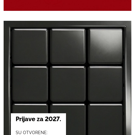
Prijave za 2027.
SU OTVORENE: