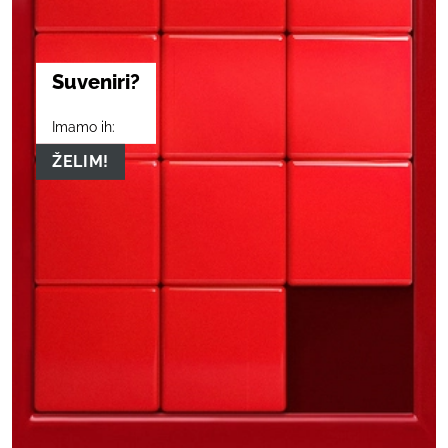
Suveniri?
Imamo ih:
ŽELIM!