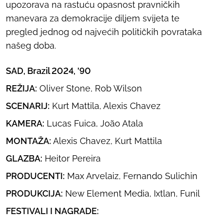
upozorava na rastuću opasnost pravničkih
manevara za demokracije diljem svijeta te
pregled jednog od najvećih političkih povrataka
našeg doba.
SAD, Brazil 2024, '90
REŽIJA:
Oliver Stone, Rob Wilson
SCENARIJ:
Kurt Mattila, Alexis Chavez
KAMERA:
Lucas Fuica, João Atala
MONTAŽA:
Alexis Chavez, Kurt Mattila
GLAZBA:
Heitor Pereira
PRODUCENTI:
Max Arvelaiz, Fernando Sulichin
PRODUKCIJA:
New Element Media, Ixtlan, Funil
FESTIVALI I NAGRADE: