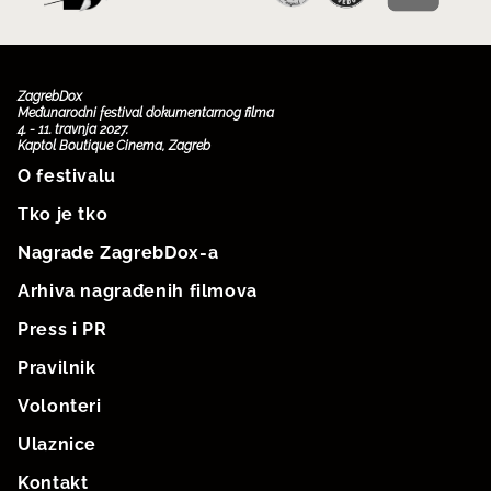
ZagrebDox
Međunarodni festival dokumentarnog filma
4. - 11. travnja 2027.
Kaptol Boutique Cinema, Zagreb
O festivalu
Tko je tko
Nagrade ZagrebDox-a
Arhiva nagrađenih filmova
Press i PR
Pravilnik
Volonteri
Ulaznice
Kontakt