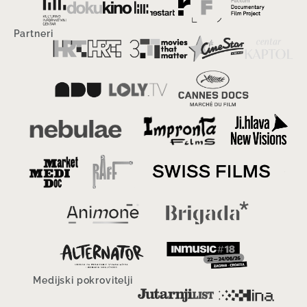
Partneri
Medijski pokrovitelji