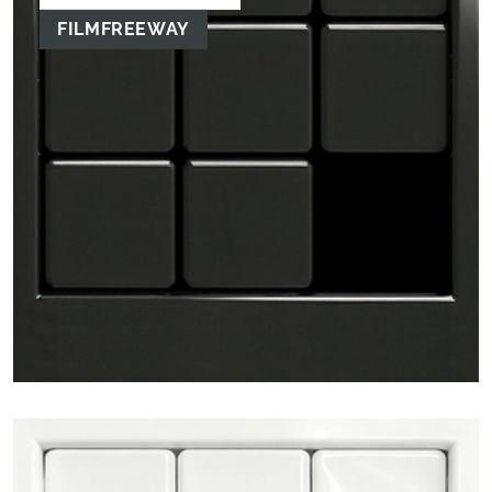
FILMFREEWAY