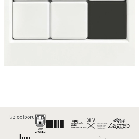
Uz potporu