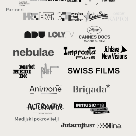
Partneri
Medijski pokrovitelji