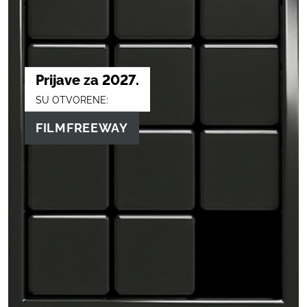
Prijave za 2027.
SU OTVORENE:
FILMFREEWAY