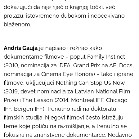
dokazujući da nije riječ o krajnjoj točki, već
prolazu, istovremeno dubokom i neočekivano
blaženom.
Andris Gauja
je napisao i režirao kako
dokumentarne filmove – poput
Family Instinct
(2010, nominacija za IDFA, Grand Prix na AFI Docs,
nominacija za Cinema Eye Honors) – tako i igrane
filmove, uključujući
Nothing Can Stop Us Now
(2019, devet nominacija za Latvian National Film
Prize) i
The Lesson
(2014, Montreal IFF, Chicago
IFF, Bergen IFF). Trenutno radi na doktoratu
filmskih studija. Njegovi filmovi često istražuju
teme koje potiču na razmišljanje, a trenutno se
fokusira na znanstvene dokumentarce. Nedavno