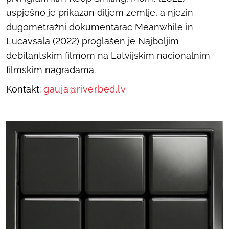
uspješno je prikazan diljem zemlje, a njezin
dugometražni dokumentarac
Meanwhile in
Lucavsala
(2022) proglašen je Najboljim
debitantskim filmom na Latvijskim nacionalnim
filmskim nagradama.
Kontakt:
gauja@riverbed.lv