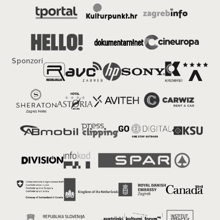
Sponzori