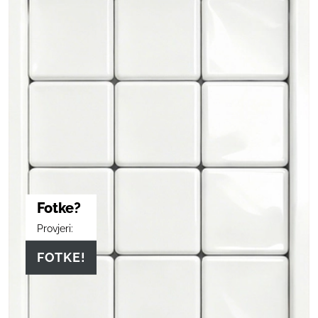
Fotke?
Provjeri:
FOTKE!