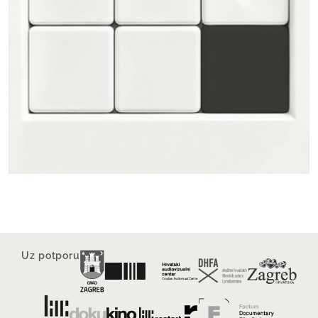
Uz potporu