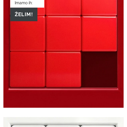
Imamo ih:
ŽELIM!