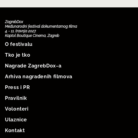
ZagrebDox
Međunarodni festival dokumentarnog filma
4. - 11. travnja 2027.
Kaptol Boutique Cinema, Zagreb
O festivalu
Tko je tko
Nagrade ZagrebDox-a
Arhiva nagrađenih filmova
Press i PR
Pravilnik
Volonteri
Ulaznice
Kontakt