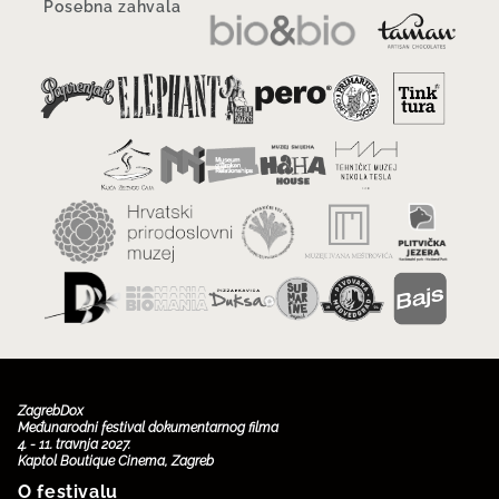
Posebna zahvala
ZagrebDox
Međunarodni festival dokumentarnog filma
4. - 11. travnja 2027.
Kaptol Boutique Cinema, Zagreb
O festivalu