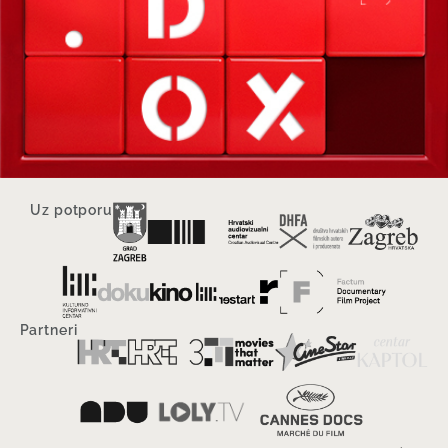
Uz potporu
Partneri