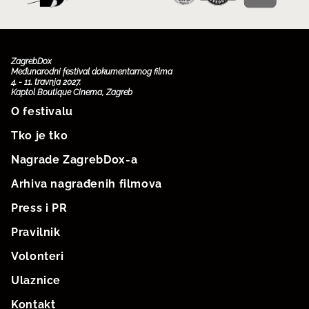
ZagrebDox
Međunarodni festival dokumentarnog filma
4. - 11. travnja 2027.
Kaptol Boutique Cinema, Zagreb
O festivalu
Tko je tko
Nagrade ZagrebDox-a
Arhiva nagrađenih filmova
Press i PR
Pravilnik
Volonteri
Ulaznice
Kontakt