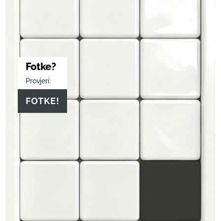
Fotke?
Provjeri:
FOTKE!