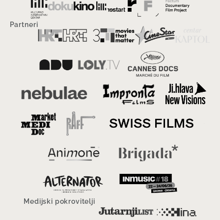
Partneri
Medijski pokrovitelji