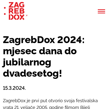
ZagrebDox 2024:
mjesec dana do
jubilarnog
dvadesetog!
15.3.2024.
ZagrebDox je prvi put otvorio svoja festivalska
vrata 21. veljače 2005. godine filmom Bijeli