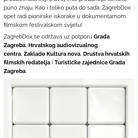
puno znaju. Kao i toliko puta do sada: ZagrebDox
opet radi pionirske iskorake u dokumentarnom
filmskom festivalskom svijetu!
ZagrebDox se održava uz potporu
Grada
Zagreba
,
Hrvatskog audiovizualnog
centra
,
Zaklade Kultura nova
,
Društva hrvatskih
filmskih redatelja
i
Turističke zajednice Grada
Zagreba
.