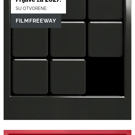
SU OTVORENE:
FILMFREEWAY