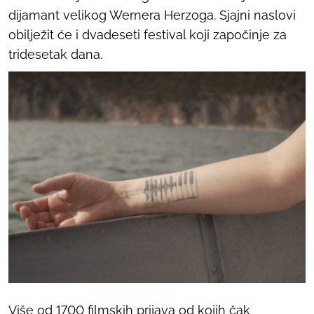
dijamant velikog Wernera Herzoga. Sjajni naslovi
obilježit će i dvadeseti festival koji započinje za
tridesetak dana.
Više od 1700 filmskih prijava od kojih čak