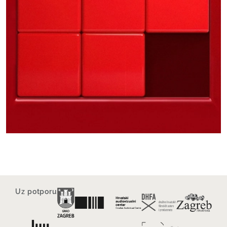
Uz potporu