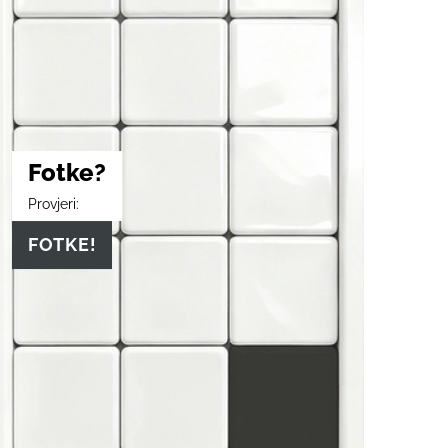
Fotke?
Provjeri:
FOTKE!