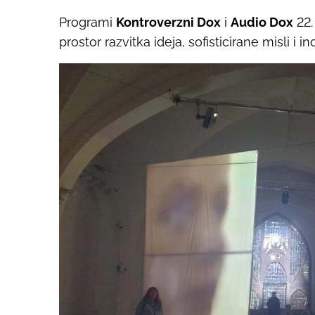
Programi
Kontroverzni Dox
i
Audio Dox
22.
prostor razvitka ideja, sofisticirane misli 