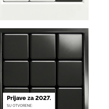
Prijave za 2027.
SU OTVORENE: