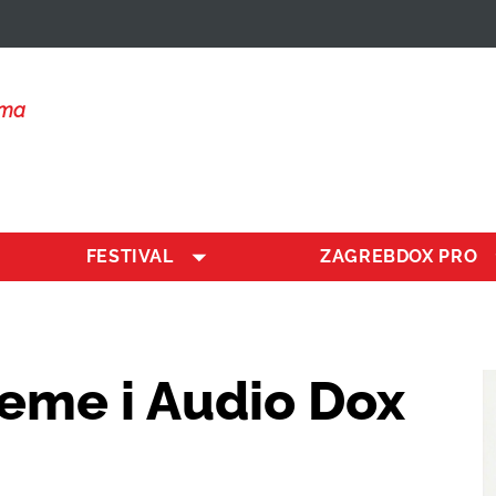
lma
FESTIVAL
ZAGREBDOX PRO
teme i Audio Dox