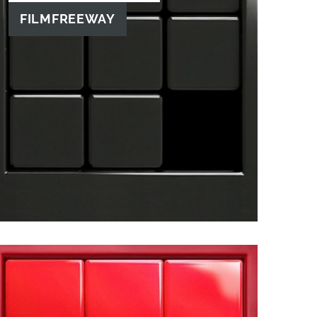
FILMFREEWAY