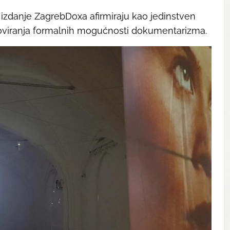
 izdanje ZagrebDoxa afirmiraju kao jedinstven
i inoviranja formalnih mogućnosti dokumentarizma.