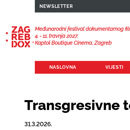
NEWSLETTER
Međunarodni festival dokumentarnog fi
4. - 11. travnja 2027.
Kaptol Boutique Cinema, Zagreb
NASLOVNA
VIJESTI
Transgresivne 
31.3.2026.