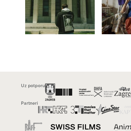
Uz potporu
Partneri