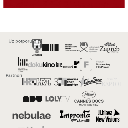
Uz potporu
Partneri