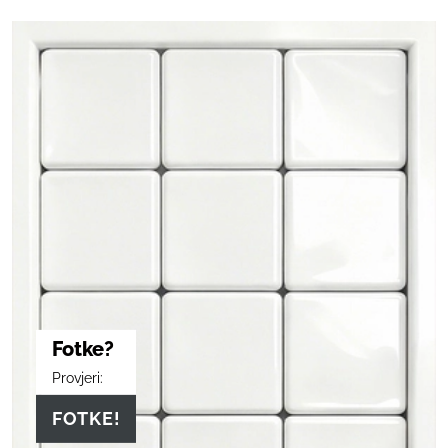
Fotke?
Provjeri:
FOTKE!