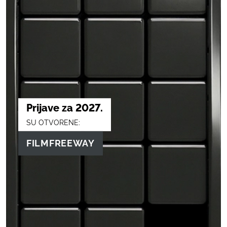
Prijave za 2027.
SU OTVORENE:
FILMFREEWAY