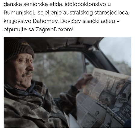
danska seniorska etida, idolopoklonstvo u
Rumunjskoj, iscjeljenje australskog starosjedioca,
kraljevstvo Dahomey, Devićev sisački adieu –
otputujte sa ZagrebDoxom!