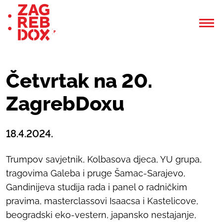
Četvrtak na 20.
ZagrebDoxu
18.4.2024.
Trumpov savjetnik, Kolbasova djeca, YU grupa,
tragovima Galeba i pruge Šamac-Sarajevo,
Gandinijeva studija rada i panel o radničkim
pravima, masterclassovi Isaacsa i Kastelicove,
beogradski eko-vestern, japansko nestajanje,