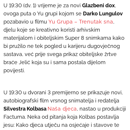
U 19:30 (dv. 1) vrijeme je za novi
Glazbeni dox
,
ovoga puta o Yu grupi kojom se
Darko Lungulov
pozabavio u filmu
Yu Grupa – Trenutak sna
,
djelu koje se kreativno koristi arhivskim
materijalom i obiteljskim Super 8 snimkama kako
bi pružilo ne tek pogled u karijeru dugovječnog
sastava, već prije svega prikaz obiteljske žrtve
braće Jelić koja su i sama postala dijelom
povijesti.
U 19:30 u dvorani 3 premijerno se prikazuje novi,
autobiografski film vrsnog snimatelja i redatelja
Silvestra Kolbasa
Naša djeca
, nastao u produkciji
Factuma. Neka od pitanja koja Kolbas postavlja
jesu: Kako djeca utječu na osjećaje i stavove te