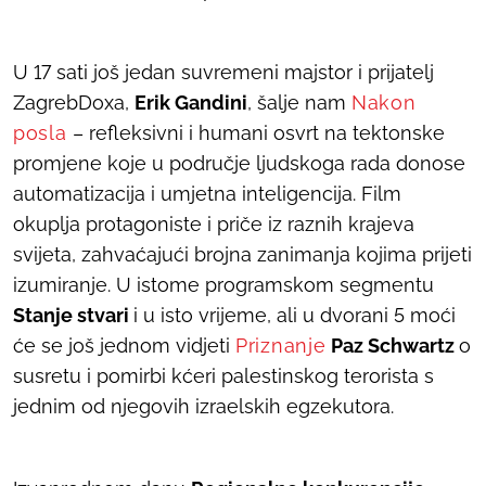
U 17 sati još jedan suvremeni majstor i prijatelj
ZagrebDoxa,
Erik Gandini
, šalje nam
Nakon
posla
–
refleksivni i humani osvrt na tektonske
promjene koje u područje ljudskoga rada donose
automatizacija i umjetna inteligencija. Film
okuplja protagoniste i priče iz raznih krajeva
svijeta, zahvaćajući brojna zanimanja kojima prijeti
izumiranje. U istome programskom segmentu
Stanje stvari
i u isto vrijeme, ali u dvorani 5 moći
će se još jednom vidjeti
Priznanje
Paz Schwartz
o
susretu i pomirbi kćeri palestinskog terorista s
jednim od njegovih izraelskih egzekutora.