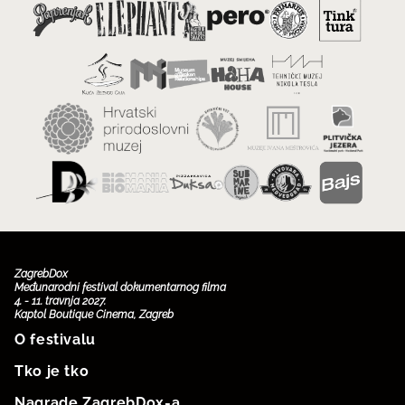
ZagrebDox
Međunarodni festival dokumentarnog filma
4. - 11. travnja 2027.
Kaptol Boutique Cinema, Zagreb
O festivalu
Tko je tko
Nagrade ZagrebDox-a