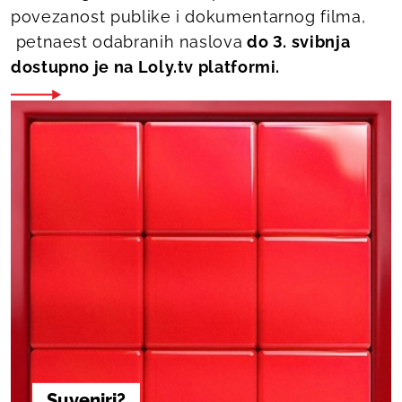
povezanost publike i dokumentarnog filma,
petnaest odabranih naslova
do 3. svibnja
dostupno je na Loly.tv platformi.
Suveniri?