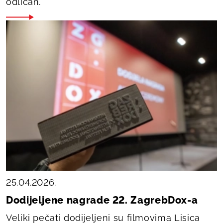
odličan.
25.04.2026.
Dodijeljene nagrade 22. ZagrebDox-a
Veliki pečati dodijeljeni su filmovima
Lisica