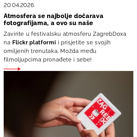
20.04.2026.
Atmosfera se najbolje dočarava
fotografijama, a ovo su naše
Zavirite u festivalsku atmosferu ZagrebDoxa
na
Flickr platformi
i prisjetite se svojih
omiljenih trenutaka. Možda među
filmoljupcima pronađete i sebe!