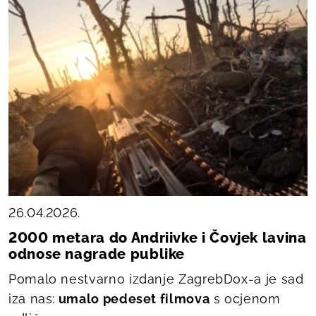
26.04.2026.
2000 metara do Andriivke i Čovjek lavina
odnose nagrade publike
Pomalo nestvarno izdanje ZagrebDox-a je sad
iza nas:
umalo pedeset filmova
s ocjenom