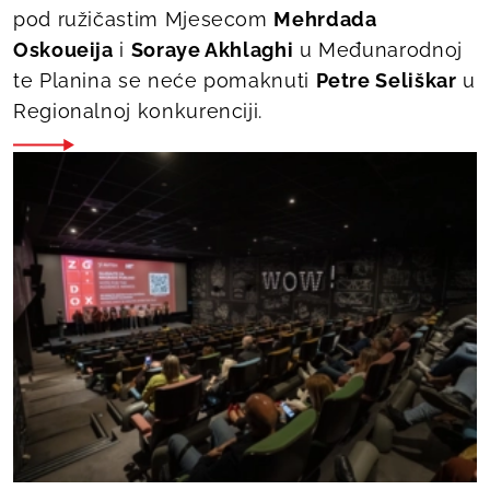
pod ružičastim Mjesecom
Mehrdada
Oskoueija
i
Soraye Akhlaghi
u Međunarodnoj
te
Planina se neće pomaknuti
Petre Seliškar
u
Regionalnoj konkurenciji.