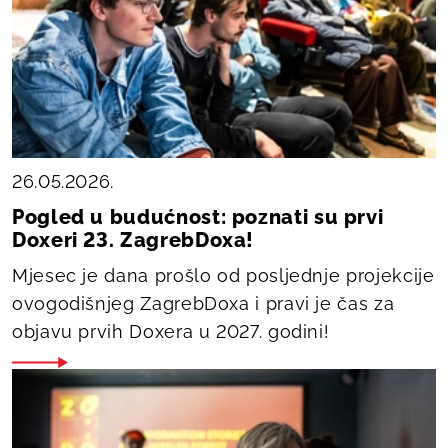
26.05.2026.
Pogled u budućnost: poznati su prvi
Doxeri 23. ZagrebDoxa!
Mjesec je dana prošlo od posljednje projekcije
ovogodišnjeg ZagrebDoxa i pravi je čas za
objavu prvih Doxera u 2027. godini!