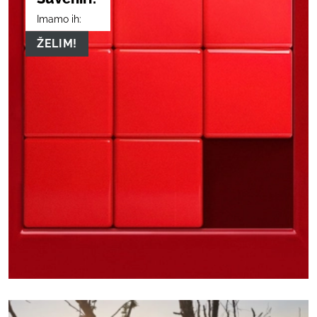
Imamo ih:
ŽELIM!