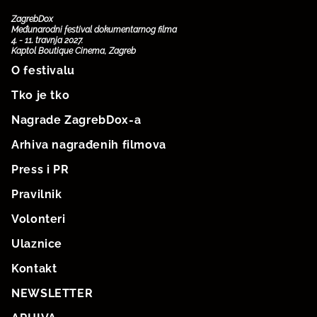
ZagrebDox
Međunarodni festival dokumentarnog filma
4. - 11. travnja 2027.
Kaptol Boutique Cinema, Zagreb
O festivalu
Tko je tko
Nagrade ZagrebDox-a
Arhiva nagrađenih filmova
Press i PR
Pravilnik
Volonteri
Ulaznice
Kontakt
NEWSLETTER