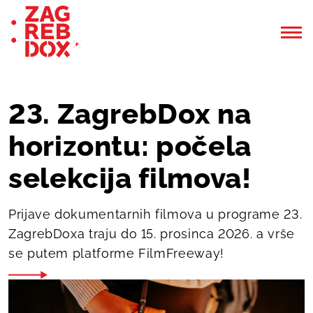
23. ZagrebDox na
horizontu: počela
selekcija filmova!
Prijave dokumentarnih filmova u programe 23.
ZagrebDoxa traju do 15. prosinca 2026. a vrše
se putem platforme FilmFreeway!