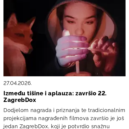
27.04.2026.
Između tišine i aplauza: završio 22.
ZagrebDox
Dodjelom nagrada i priznanja te tradicionalnim
projekcijama nagrađenih filmova završio je još
jedan ZagrebDox, koji je potvrdio snažnu