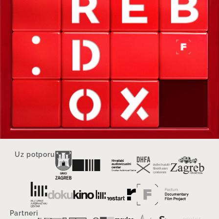
Uz potporu
Partneri