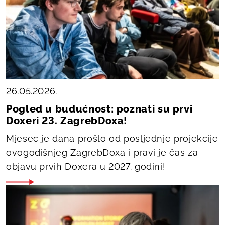
26.05.2026.
Pogled u budućnost: poznati su prvi
Doxeri 23. ZagrebDoxa!
Mjesec je dana prošlo od posljednje projekcije
ovogodišnjeg ZagrebDoxa i pravi je čas za
objavu prvih Doxera u 2027. godini!