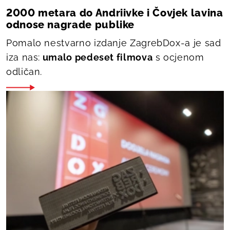
2000 metara do Andriivke i Čovjek lavina
odnose nagrade publike
Pomalo nestvarno izdanje ZagrebDox-a je sad
iza nas:
umalo pedeset filmova
s ocjenom
odličan.