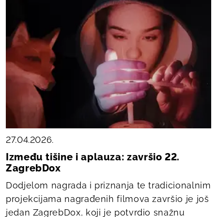
27.04.2026.
Između tišine i aplauza: završio 22.
ZagrebDox
Dodjelom nagrada i priznanja te tradicionalnim
projekcijama nagrađenih filmova završio je još
jedan ZagrebDox, koji je potvrdio snažnu