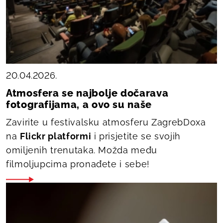
20.04.2026.
Atmosfera se najbolje dočarava
fotografijama, a ovo su naše
Zavirite u festivalsku atmosferu ZagrebDoxa
na
Flickr platformi
i prisjetite se svojih
omiljenih trenutaka. Možda među
filmoljupcima pronađete i sebe!