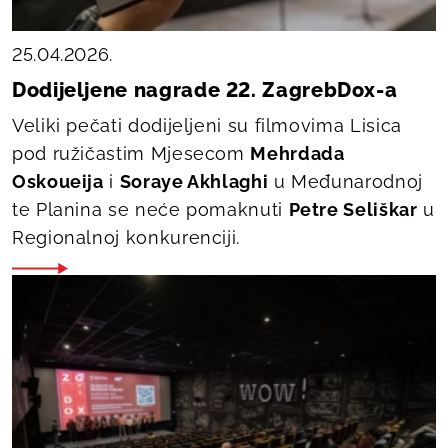
25.04.2026.
Dodijeljene nagrade 22. ZagrebDox-a
Veliki pečati dodijeljeni su filmovima
Lisica
pod ružičastim Mjesecom
Mehrdada
Oskoueija
i
Soraye Akhlaghi
u Međunarodnoj
te
Planina se neće pomaknuti
Petre Seliškar
u
Regionalnoj konkurenciji.