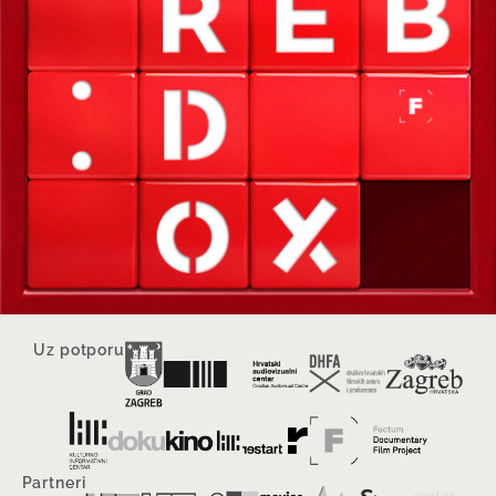
Uz potporu
Partneri