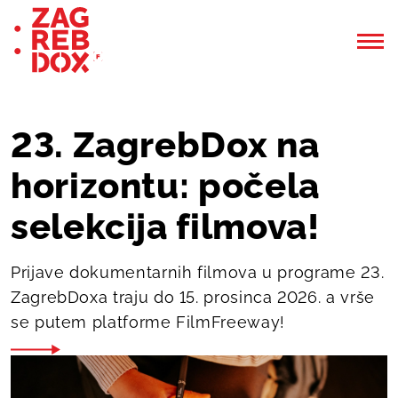
23. ZagrebDox na
horizontu: počela
selekcija filmova!
Prijave dokumentarnih filmova u programe 23.
ZagrebDoxa traju do 15. prosinca 2026. a vrše
se putem platforme FilmFreeway!