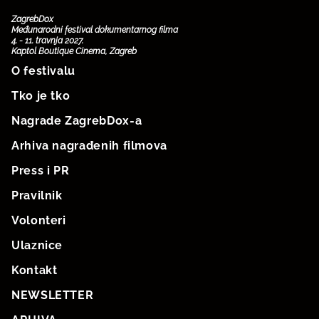
ZagrebDox
Međunarodni festival dokumentarnog filma
4. - 11. travnja 2027.
Kaptol Boutique Cinema, Zagreb
O festivalu
Tko je tko
Nagrade ZagrebDox-a
Arhiva nagrađenih filmova
Press i PR
Pravilnik
Volonteri
Ulaznice
Kontakt
NEWSLETTER