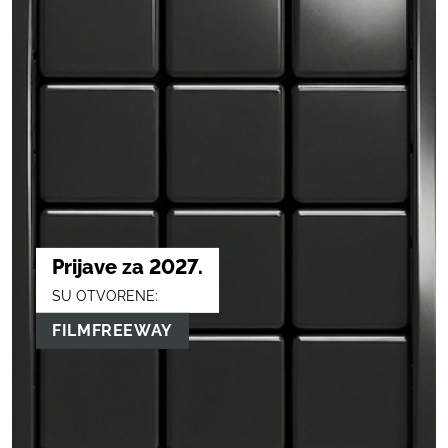
Prijave za 2027.
SU OTVORENE:
FILMFREEWAY