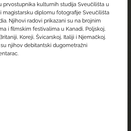
 prvostupnika kulturnih studija Sveučilišta u
 i magistarsku diplomu fotografije Sveučilišta
ia. Njihovi radovi prikazani su na brojnim
ma i filmskim festivalima u Kanadi, Poljskoj,
Britaniji, Koreji, Švicarskoj, Italiji i Njemačkoj.
su njihov debitantski dugometražni
ntarac.