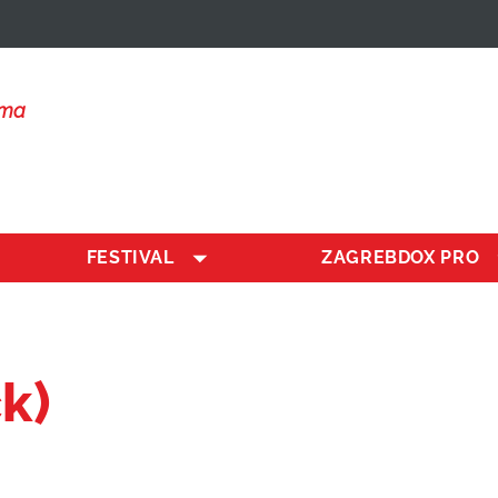
lma
FESTIVAL
ZAGREBDOX PRO
k)