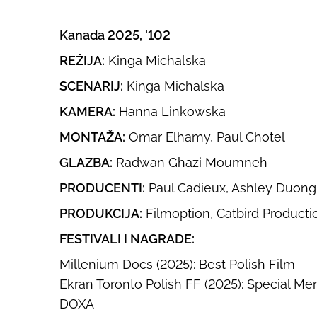
Kanada 2025, '102
REŽIJA:
Kinga Michalska
SCENARIJ:
Kinga Michalska
KAMERA:
Hanna Linkowska
MONTAŽA:
Omar Elhamy, Paul Chotel
GLAZBA:
Radwan Ghazi Moumneh
PRODUCENTI:
Paul Cadieux, Ashley Duong
PRODUKCIJA:
Filmoption, Catbird Producti
FESTIVALI I NAGRADE:
Millenium Docs (2025): Best Polish Film
Ekran Toronto Polish FF (2025): Special Me
DOXA