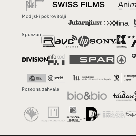
Medijski pokrovitelji
Sponzori
Posebna zahvala