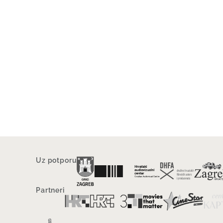
Uz potporu
Partneri