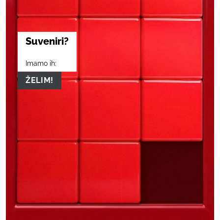
Suveniri?
Imamo ih:
ŽELIM!