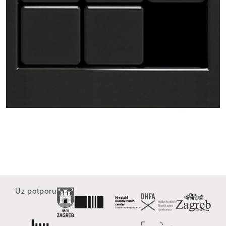
Uz potporu