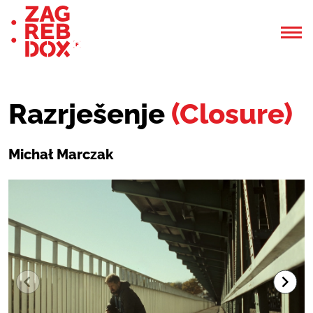
Razrješenje
(Closure)
Michał Marczak