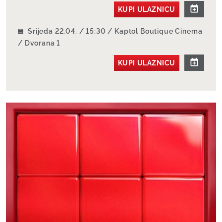
KUPI ULAZNICU
Srijeda 22.04. / 15:30 / Kaptol Boutique Cinema
/ Dvorana 1
KUPI ULAZNICU