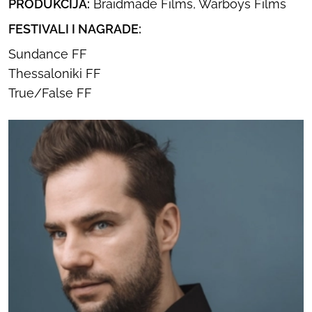
PRODUKCIJA:
Braidmade Films, Warboys Films
FESTIVALI I NAGRADE:
Sundance FF
Thessaloniki FF
True/False FF