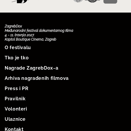
ZagrebDox
Međunarodni festival dokumentarnog filma
4. - 11. travnja 2027.
Kaptol Boutique Cinema, Zagreb
O festivalu
Tko je tko
Nagrade ZagrebDox-a
Arhiva nagrađenih filmova
Press i PR
Pravilnik
Volonteri
Ulaznice
Kontakt