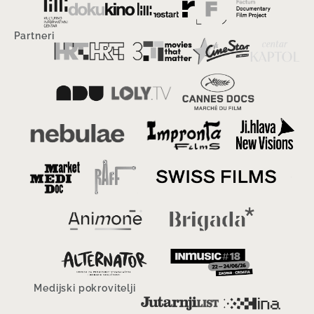
Partneri
Medijski pokrovitelji