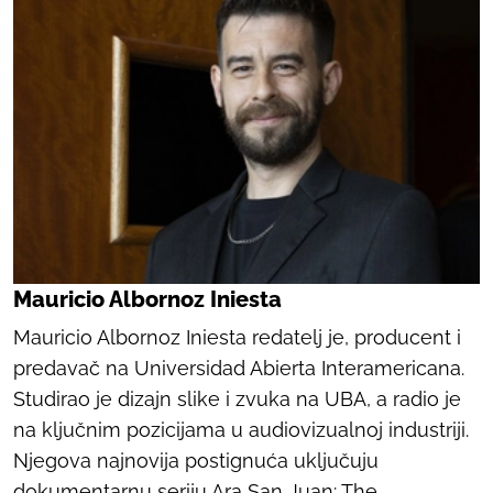
Mauricio Albornoz Iniesta
Mauricio Albornoz Iniesta redatelj je, producent i
predavač na Universidad Abierta Interamericana.
Studirao je dizajn slike i zvuka na UBA, a radio je
na ključnim pozicijama u audiovizualnoj industriji.
Njegova najnovija postignuća uključuju
dokumentarnu seriju
Ara San Juan: The