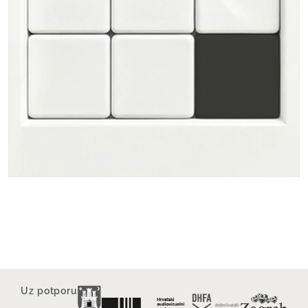
Uz potporu