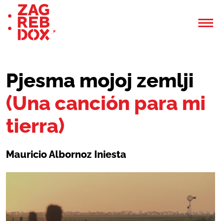
Pjesma mojoj zemlji
(Una canción para mi
tierra)
Mauricio Albornoz Iniesta