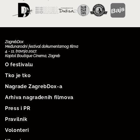
ZagrebDox
Međunarodni festival dokumentarnog filma
4. - 11. travnja 2027.
Kaptol Boutique Cinema, Zagreb
O festivalu
Tko je tko
Nagrade ZagrebDox-a
Arhiva nagrađenih filmova
Press i PR
Pravilnik
Volonteri