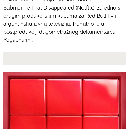
Submarine That Disappeared
(Netflix), zajedno s
drugim produkcijskim kućama za Red Bull TV i
argentinsku javnu televiziju. Trenutno je u
postprodukciji dugometražnog dokumentarca
Yogacharini.