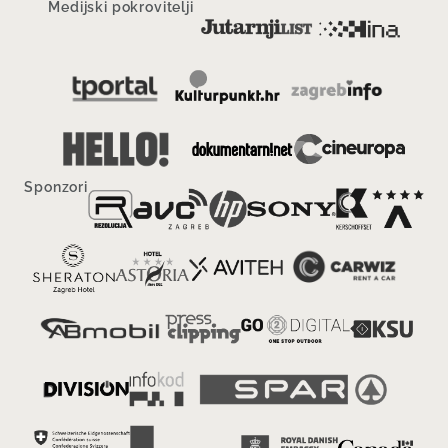
Medijski pokrovitelji
Sponzori