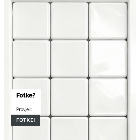
Fotke?
Provjeri:
FOTKE!