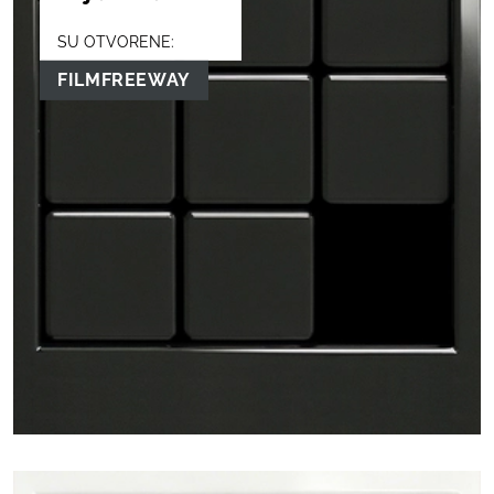
SU OTVORENE:
FILMFREEWAY