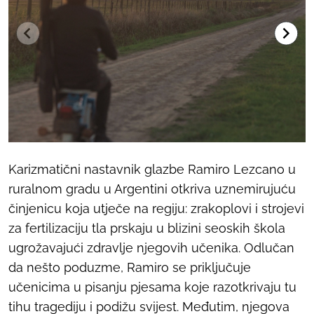
Karizmatični nastavnik glazbe Ramiro Lezcano u
ruralnom gradu u Argentini otkriva uznemirujuću
činjenicu koja utječe na regiju: zrakoplovi i strojevi
za fertilizaciju tla prskaju u blizini seoskih škola
ugrožavajući zdravlje njegovih učenika. Odlučan
da nešto poduzme, Ramiro se priključuje
učenicima u pisanju pjesama koje razotkrivaju tu
tihu tragediju i podižu svijest. Međutim, njegova