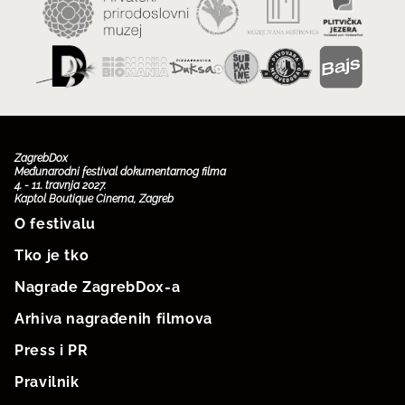
ZagrebDox
Međunarodni festival dokumentarnog filma
4. - 11. travnja 2027.
Kaptol Boutique Cinema, Zagreb
O festivalu
Tko je tko
Nagrade ZagrebDox-a
Arhiva nagrađenih filmova
Press i PR
Pravilnik