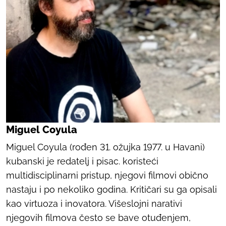
Miguel Coyula
Miguel Coyula (rođen 31. ožujka 1977. u Havani)
kubanski je redatelj i pisac. koristeći
multidisciplinarni pristup, njegovi filmovi obično
nastaju i po nekoliko godina. Kritičari su ga opisali
kao virtuoza i inovatora. Višeslojni narativi
njegovih filmova često se bave otuđenjem,