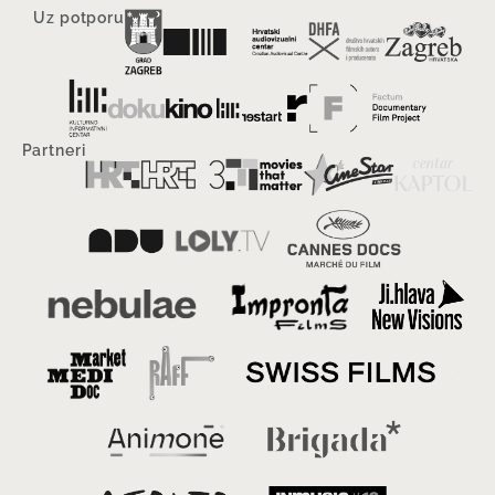
Uz potporu
Partneri