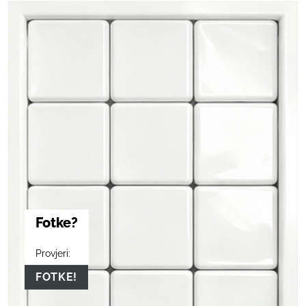
Fotke?
Provjeri:
FOTKE!