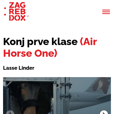
Konj prve klase
(Air
Horse One)
Lasse Linder