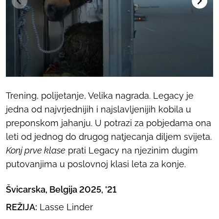
Trening, polijetanje, Velika nagrada. Legacy je
jedna od najvrjednijih i najslavljenijih kobila u
preponskom jahanju. U potrazi za pobjedama ona
leti od jednog do drugog natjecanja diljem svijeta.
Konj prve klase
prati Legacy na njezinim dugim
putovanjima u poslovnoj klasi leta za konje.
Švicarska, Belgija 2025, '21
REŽIJA:
Lasse Linder