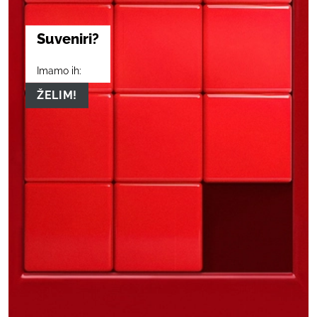
Suveniri?
Imamo ih:
ŽELIM!