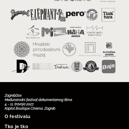
ZagrebDox
Međunarodni festival dokumentarnog filma
4. - 11. travnja 2027.
Kaptol Boutique Cinema, Zagreb
O festivalu
Tko je tko