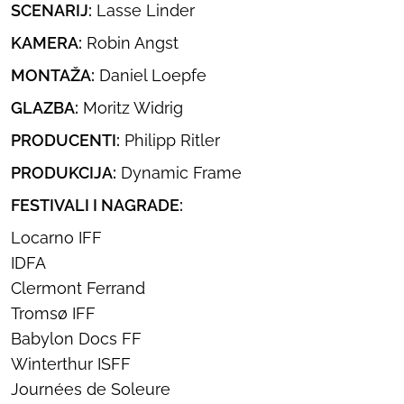
SCENARIJ:
Lasse Linder
KAMERA:
Robin Angst
MONTAŽA:
Daniel Loepfe
GLAZBA:
Moritz Widrig
PRODUCENTI:
Philipp Ritler
PRODUKCIJA:
Dynamic Frame
FESTIVALI I NAGRADE:
Locarno IFF
IDFA
Clermont Ferrand
Tromsø IFF
Babylon Docs FF
Winterthur ISFF
Journées de Soleure