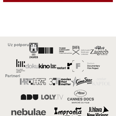
Uz potporu
Partneri