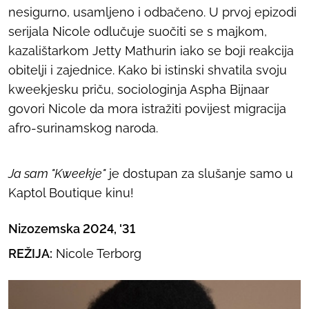
nesigurno, usamljeno i odbačeno. U prvoj epizodi
serijala Nicole odlučuje suočiti se s majkom,
kazalištarkom Jetty Mathurin iako se boji reakcija
obitelji i zajednice. Kako bi istinski shvatila svoju
kweekjesku priču, sociologinja Aspha Bijnaar
govori Nicole da mora istražiti povijest migracija
afro-surinamskog naroda.
Ja sam "Kweekje"
je dostupan za slušanje samo u
Kaptol Boutique kinu!
Nizozemska 2024, '31
REŽIJA:
Nicole Terborg