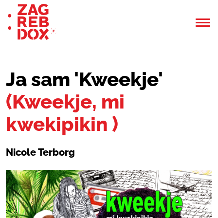
Ja sam 'Kweekje'
(Kweekje, mi
kwekipikin )
Nicole Terborg