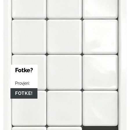
Fotke?
Provjeri:
FOTKE!