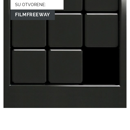
SU OTVORENE:
FILMFREEWAY