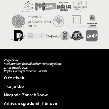
ZagrebDox
Međunarodni festival dokumentarnog filma
4. - 11. travnja 2027.
Kaptol Boutique Cinema, Zagreb
O festivalu
Tko je tko
Nagrade ZagrebDox-a
Arhiva nagrađenih filmova