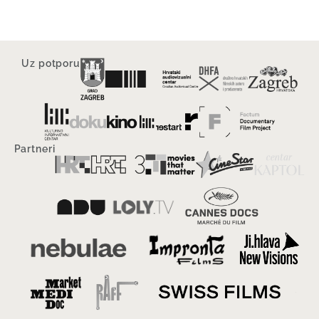
Uz potporu
Partneri