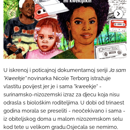
U iskrenoj i poticajnoj dokumentarnoj seriji
Ja sam
"Kweekje"
novinarka Nicole Terborg istražuje
vlastitu povijest jer je i sama "kweekje" -
surinamsko-nizozemski izraz za djecu koja nisu
odrasla s biološkim roditeljima. U dobi od trinaest
godina morala se preseliti - neočekivano i sama -
iz obiteljskog doma u malom nizozemskom selu
kod tete u velikom gradu.Osjećala se nemirno,