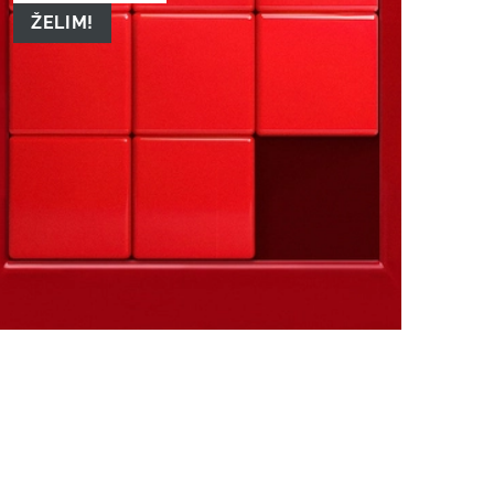
ŽELIM!