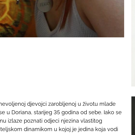
nevoljenoj djevojci zarobljenoj u životu mlade
se u Doriana, starijeg 35 godina od sebe. Iako se
nu izlaze poznati odjeci njezina vlastitog
iteljskom dinamikom u kojoj je jedina koja vodi