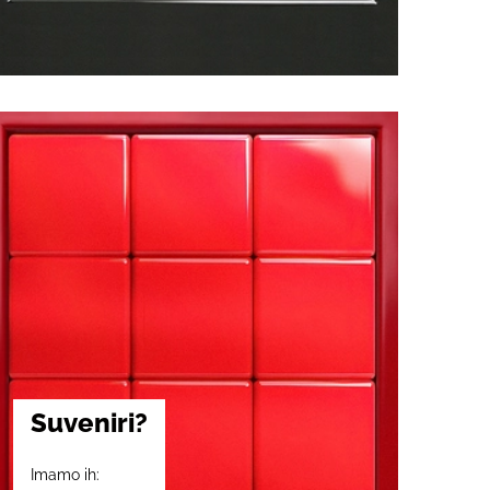
Suveniri?
Imamo ih: