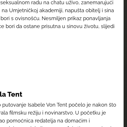
va seksualnom radu na chatu uživo, zanemarujući
ij na Umjetničkoj akademiji, napušta obitelj i sina
bori s ovisnošću. Nesmiljen prikaz ponavljanja
 bori da ostane prisutna u sinovu životu, slijedi
la Tent
 putovanje Isabele Von Tent počelo je nakon što
rala filmsku režiju i novinarstvo. U početku je
kao pomoćnica redatelja na domaćim i