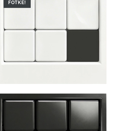
FOTKE!