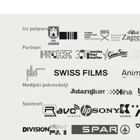
Uz potporu
Partneri
Medijski pokrovitelji
Sponzori