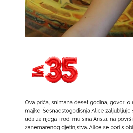
Ova priča, snimana deset godina, govori o 
majke. Šesnaestogodišnja Alice zaljubljuje 
uda za njega i rodi mu sina Arista, na površi
zanemarenog djetinjstva. Alice se bori s ob