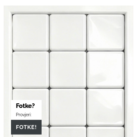
Fotke?
Provjeri:
FOTKE!