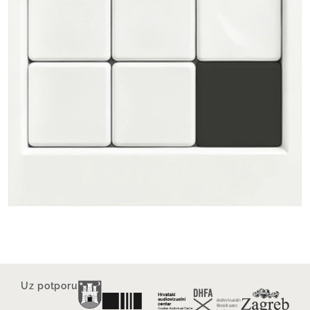
Uz potporu