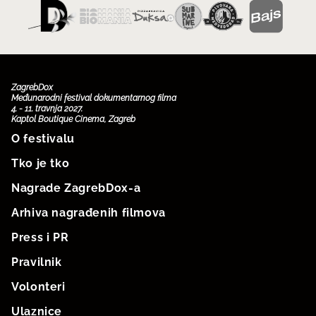
ZagrebDox
Međunarodni festival dokumentarnog filma
4. - 11. travnja 2027.
Kaptol Boutique Cinema, Zagreb
O festivalu
Tko je tko
Nagrade ZagrebDox-a
Arhiva nagrađenih filmova
Press i PR
Pravilnik
Volonteri
Ulaznice