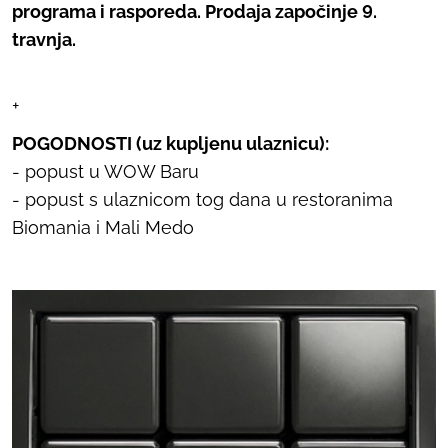
programa i rasporeda. Prodaja započinje 9.
travnja.
+
POGODNOSTI (uz kupljenu ulaznicu):
- popust u WOW Baru
- popust s ulaznicom tog dana u restoranima
Biomania i Mali Medo