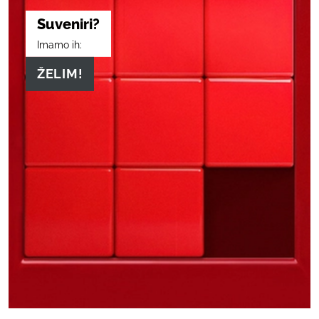
Suveniri?
Imamo ih:
ŽELIM!