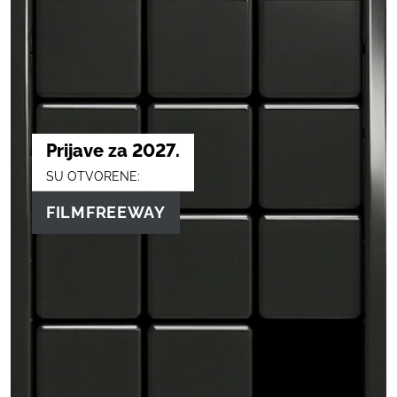
Prijave za 2027.
SU OTVORENE:
FILMFREEWAY