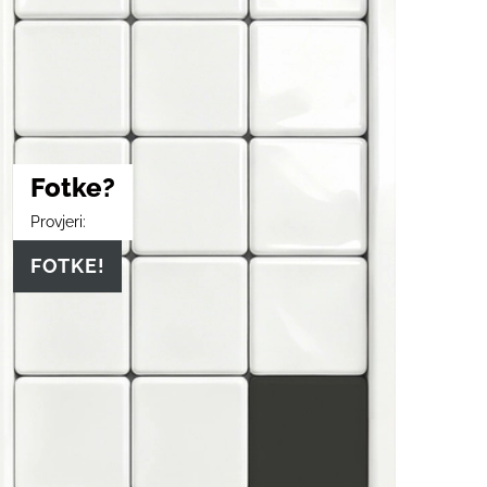
Fotke?
Provjeri:
FOTKE!