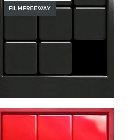
FILMFREEWAY