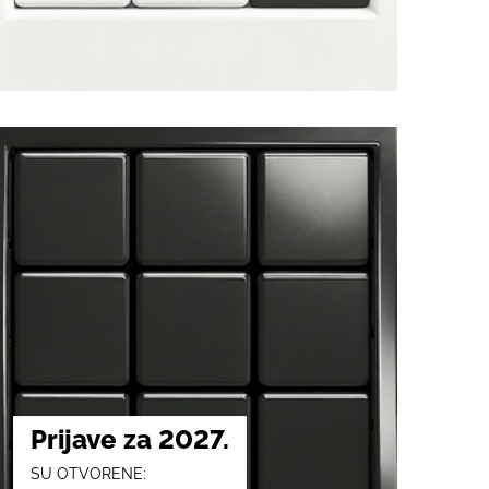
Prijave za 2027.
SU OTVORENE: