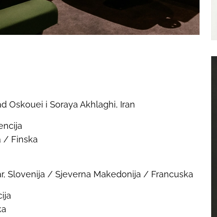
d Oskouei i Soraya Akhlaghi, Iran
ncija
a / Finska
kar, Slovenija / Sjeverna Makedonija / Francuska
ija
ska