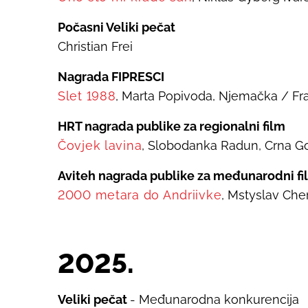
Počasni Veliki pečat
Christian Frei
Nagrada FIPRESCI
Slet 1988
, Marta Popivoda, Njemačka / Fr
HRT nagrada publike za regionalni film
Čovjek lavina
, Slobodanka Radun, Crna G
Aviteh nagrada publike za međunarodni fi
2000 metara do Andriivke
, Mstyslav Che
20
25
.
Veliki pečat
- Međunarodna konkurencija